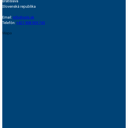
Bratislava
Slovenská republika
Email:
info@svls.sk
Telefón:
+421 908 939 745
Mapa