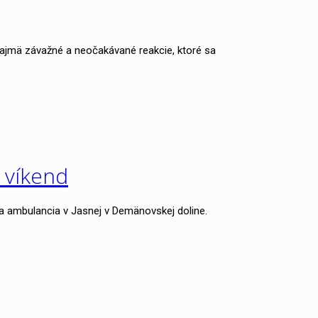
 najmä závažné a neočakávané reakcie, ktoré sa
ý víkend
a ambulancia v Jasnej v Demänovskej doline.