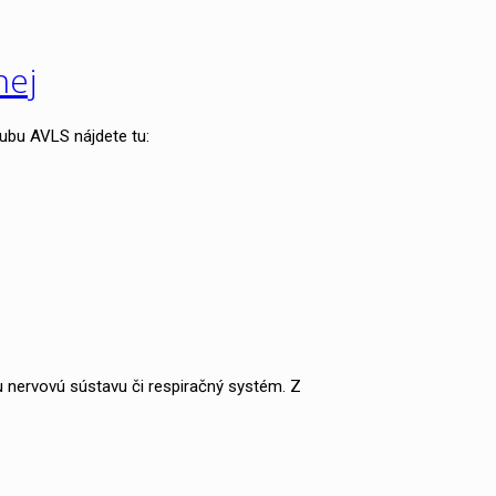
nej
ubu AVLS nájdete tu:
nu nervovú sústavu či respiračný systém. Z