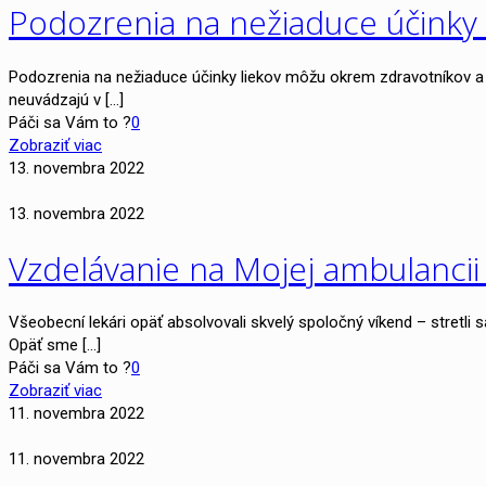
Podozrenia na nežiaduce účinky l
Podozrenia na nežiaduce účinky liekov môžu okrem zdravotníkov a f
neuvádzajú v
[…]
Páči sa Vám to ?
0
Zobraziť viac
13. novembra 2022
13. novembra 2022
Vzdelávanie na Mojej ambulancii 
Všeobecní lekári opäť absolvovali skvelý spoločný víkend – stret
Opäť sme
[…]
Páči sa Vám to ?
0
Zobraziť viac
11. novembra 2022
11. novembra 2022