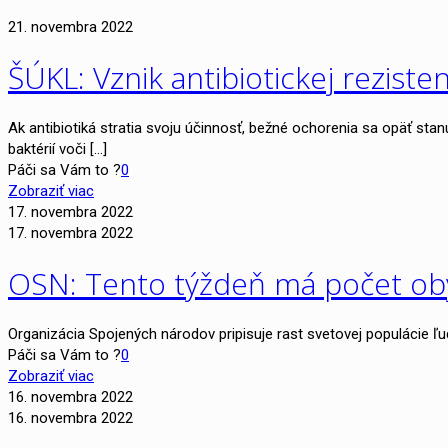
21. novembra 2022
ŠÚKL: Vznik antibiotickej reziste
Ak antibiotiká stratia svoju účinnosť, bežné ochorenia sa opäť stan
baktérií voči
[…]
Páči sa Vám to ?
0
Zobraziť viac
17. novembra 2022
17. novembra 2022
OSN: Tento týždeň má počet oby
Organizácia Spojených národov pripisuje rast svetovej populácie ľuds
Páči sa Vám to ?
0
Zobraziť viac
16. novembra 2022
16. novembra 2022