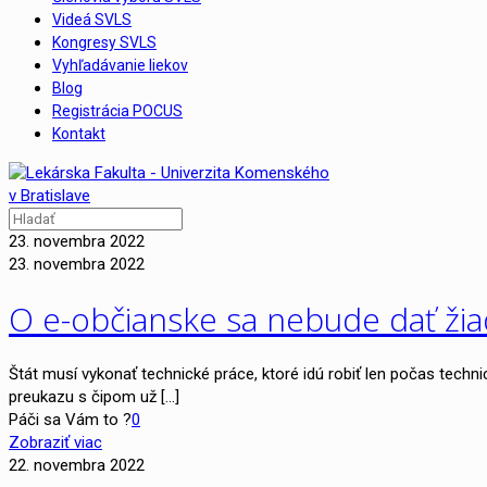
Videá SVLS
Kongresy SVLS
Vyhľadávanie liekov
Blog
Registrácia POCUS
Kontakt
23. novembra 2022
23. novembra 2022
O e-občianske sa nebude dať žia
Štát musí vykonať technické práce, ktoré idú robiť len počas tech
preukazu s čipom už
[…]
Páči sa Vám to ?
0
Zobraziť viac
22. novembra 2022