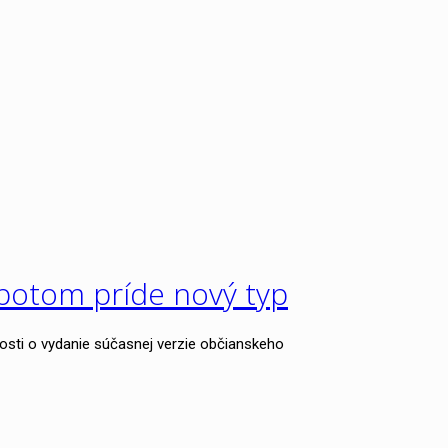
 potom príde nový typ
dosti o vydanie súčasnej verzie občianskeho