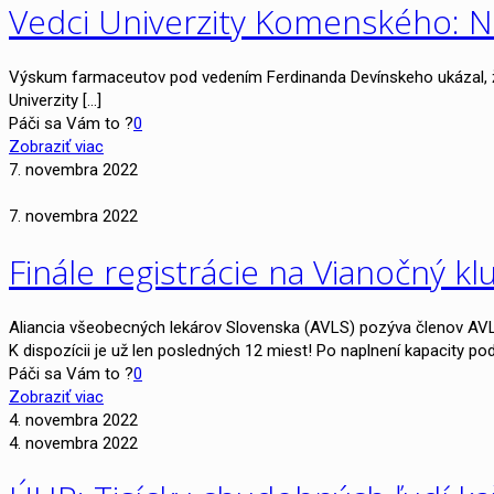
Vedci Univerzity Komenského: N
Výskum farmaceutov pod vedením Ferdinanda Devínskeho ukázal, že 
Univerzity
[…]
Páči sa Vám to ?
0
Zobraziť viac
7. novembra 2022
7. novembra 2022
Finále registrácie na Vianočný k
Aliancia všeobecných lekárov Slovenska (AVLS) pozýva členov AVL
K dispozícii je už len posledných 12 miest! Po naplnení kapacity pod
Páči sa Vám to ?
0
Zobraziť viac
4. novembra 2022
4. novembra 2022