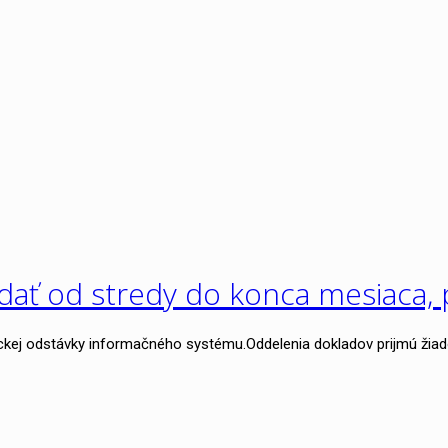
dať od stredy do konca mesiaca,
nickej odstávky informačného systému.Oddelenia dokladov prijmú žia