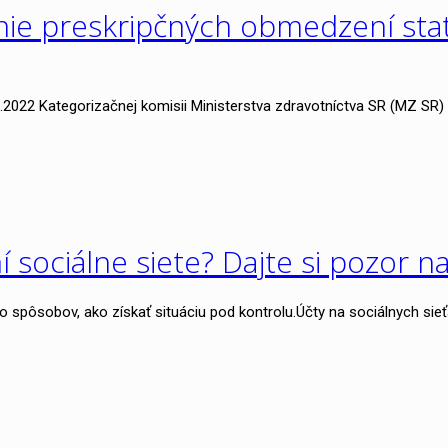
ie preskripčných obmedzení stat
.2022 Kategorizačnej komisii Ministerstva zdravotníctva SR (MZ S
 sociálne siete? Dajte si pozor na
ľko spôsobov, ako získať situáciu pod kontrolu.Účty na sociálnych s