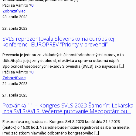
Páči sa Vám to ?
0
Zobraziť viac
23. apríla 2023
23. apríla 2023
SVLS reprezentovala Slovensko na európskej
konferencii EUROPREV “Priority v prevencii”
Prevencia je jednou zo základných činností všeobecných lekárov, o to
dôležitejšia je jej zmysluplnosť, efektivita a správna odborná náplň.
Spoločnosť všeobecných lekárov Slovenska (SVLS) ako najväčšia
[…]
Páči sa Vám to ?
0
Zobraziť viac
21. apríla 2023
21. apríla 2023
Pozvánka 11 – Kongres SVLS 2023 Šamorín: Lekárska
izba SVLS/AVLS. Večerné putovanie Mezopotámiou…
Elektronická registrácia na Kongres SVLS 2023 končí dňa 21.4.2023
(piatok) o 16.00 hod. Následne bude možné registrovať sa iba na mieste.
Pred začiatkom hlavného odborného kongresového
[…]