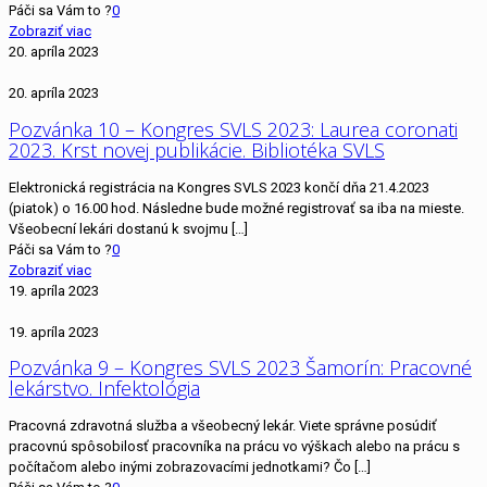
Páči sa Vám to ?
0
Zobraziť viac
20. apríla 2023
20. apríla 2023
Pozvánka 10 – Kongres SVLS 2023: Laurea coronati
2023. Krst novej publikácie. Bibliotéka SVLS
Elektronická registrácia na Kongres SVLS 2023 končí dňa 21.4.2023
(piatok) o 16.00 hod. Následne bude možné registrovať sa iba na mieste.
Všeobecní lekári dostanú k svojmu
[…]
Páči sa Vám to ?
0
Zobraziť viac
19. apríla 2023
19. apríla 2023
Pozvánka 9 – Kongres SVLS 2023 Šamorín: Pracovné
lekárstvo. Infektológia
Pracovná zdravotná služba a všeobecný lekár. Viete správne posúdiť
pracovnú spôsobilosť pracovníka na prácu vo výškach alebo na prácu s
počítačom alebo inými zobrazovacími jednotkami? Čo
[…]