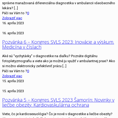
správne manažovaná diferenciálna diagnostika v ambulancii všeobecného
lekára?
[…]
Páči sa Vám to ?
0
Zobraziť viac
16. apríla 2023
16. apríla 2023
Pozvánka 6 – Kongres SVLS 2023: Inovácie a výskum.
Medicína v číslach
Aké sú “vychytávky” v diagnostike na diaľku? Poznáte digitálnu
fotopletyzmografiu a viete ako je možné ju využiť v ambulantnej praxi? Ako
si možno elektronicky zefektívniť prácu
[…]
Páči sa Vám to ?
0
Zobraziť viac
15. apríla 2023
15. apríla 2023
Pozvánka 5 – Kongres SVLS 2023 Šamorín: Novinky v
liečbe obezity. Kardiovaskulárna ochrana
Viete, čo je kardiosexuológia? Čo je nové v diagnostike a liečbe obezity?