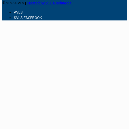
© 2026 SVLS |
Created by VEGA solutions
AVLS
SVLS FACEBOOK