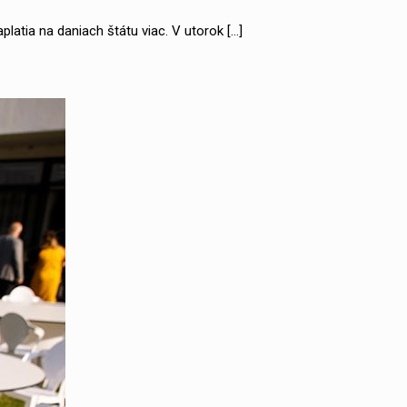
platia na daniach štátu viac. V utorok
[…]