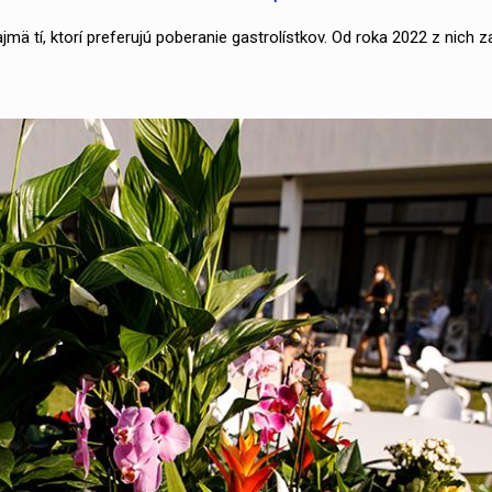
ä tí, ktorí preferujú poberanie gastrolístkov. Od roka 2022 z nich za