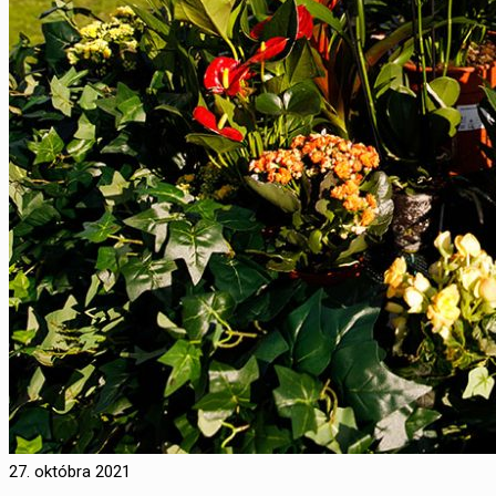
27. októbra 2021