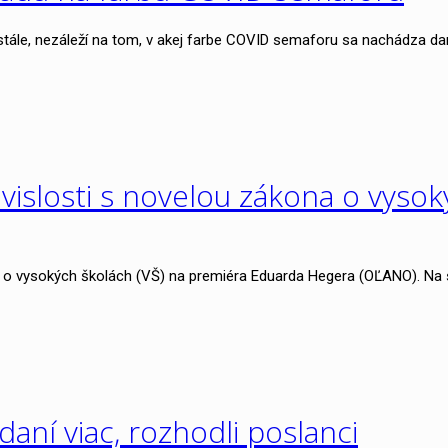
 stále, nezáleží na tom, v akej farbe COVID semaforu sa nachádza da
vislosti s novelou zákona o vysok
o vysokých školách (VŠ) na premiéra Eduarda Hegera (OĽANO). Na sp
daní viac, rozhodli poslanci