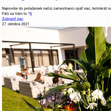
Najnovšie do peňaženiek načrú zamestnanci opäť viac, tentokrát najm
Páči sa Vám to ?
0
Zobraziť viac
27. októbra 2021