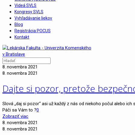
Videá SVLS
Kongresy SVLS
Vyhľadávanie liekov
Blog
Registrácia POCUS
Kontakt
8. novembra 2021
8. novembra 2021
Dajte si pozor, pretože bezpečn
Slová „daj si pozor“ asi už každý z nás od niekoho počul alebo ic
Páči sa Vám to ?
0
Zobraziť viac
8. novembra 2021
8. novembra 2021