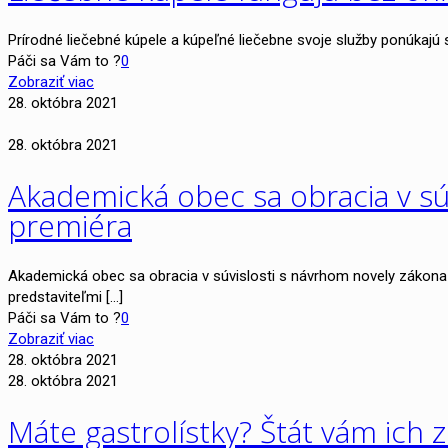
Prírodné liečebné kúpele a kúpeľné liečebne svoje služby ponúkajú
Páči sa Vám to ?
0
Zobraziť viac
28. októbra 2021
28. októbra 2021
Akademická obec sa obracia v sú
premiéra
Akademická obec sa obracia v súvislosti s návrhom novely zákona 
predstaviteľmi
[…]
Páči sa Vám to ?
0
Zobraziť viac
28. októbra 2021
28. októbra 2021
Máte gastrolístky? Štát vám ich z