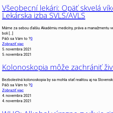
Všeobecní lekári: Opäť skvelá 
Lekárska izba SVLS/AVLS
Máme za sebou ďalšiu Akadémiu medicíny, práva a manažmentu venov
boli
[…]
Páči sa Vám to ?
0
Zobraziť viac
5. novembra 2021
5. novembra 2021
Kolonoskopia môže zachrániť živo
Bezbolestná kolonoskopia by sa mohla stať realitou aj na Slovensku
Páči sa Vám to ?
0
Zobraziť viac
4. novembra 2021
4. novembra 2021