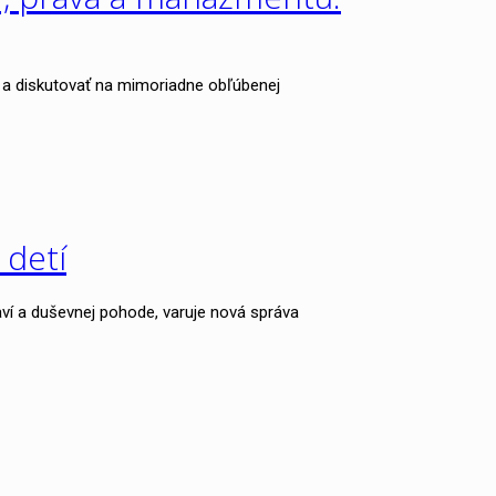
a diskutovať na mimoriadne obľúbenej
 detí
í a duševnej pohode, varuje nová správa