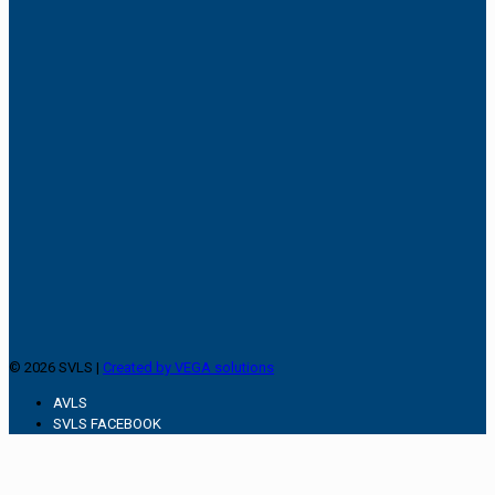
© 2026 SVLS |
Created by VEGA solutions
AVLS
SVLS FACEBOOK