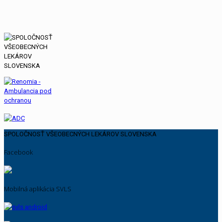
SPOLOČNOSŤ VŠEOBECNÝCH LEKÁROV SLOVENSKA
Facebook
Mobilná aplikácia SVLS