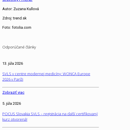
Autor: Zuzana Kullová
Zdroj: trend.sk
Foto: fotolia.com
Odporúčané články
13. júla 2026
SVLS v centre modernej medicíny: WONCA Europe
2026 v Paríži
Zobraziť viac
5. júla 2026
POCUS Slovakia SVLS – registrácia na ďalší certifikovaný
kurz otvorená!