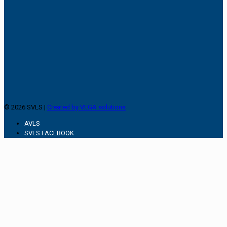
© 2026 SVLS |
Created by VEGA solutions
AVLS
SVLS FACEBOOK