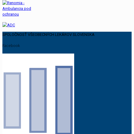
SPOLOČNOSŤ VŠEOBECNÝCH LEKÁROV SLOVENSKA
Facebook