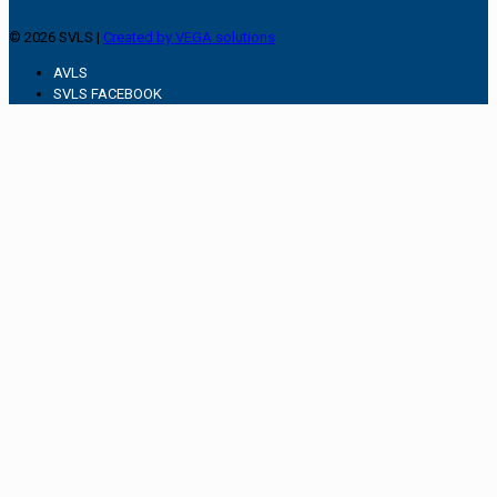
© 2026 SVLS |
Created by VEGA solutions
AVLS
SVLS FACEBOOK