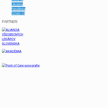
Ukrajine
Pandémia
COVID-19
PARTNERI