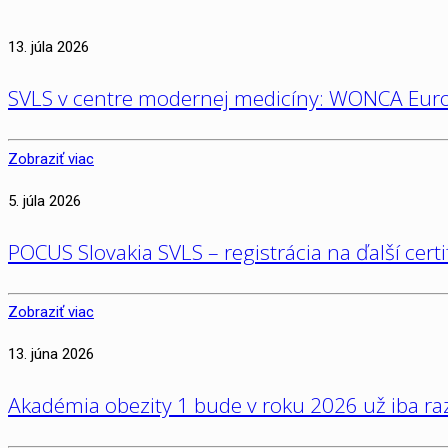
13. júla 2026
SVLS v centre modernej medicíny: WONCA Euro
Zobraziť viac
5. júla 2026
POCUS Slovakia SVLS – registrácia na ďalší cert
Zobraziť viac
13. júna 2026
Akadémia obezity 1 bude v roku 2026 už iba raz