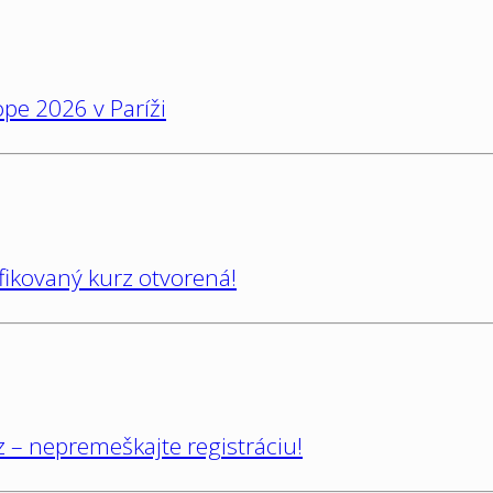
pe 2026 v Paríži
ifikovaný kurz otvorená!
 – nepremeškajte registráciu!