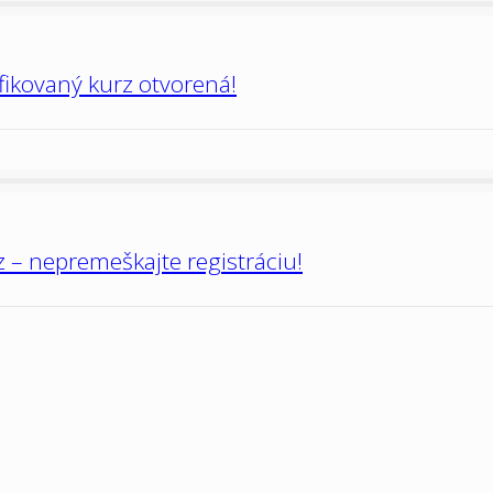
ifikovaný kurz otvorená!
 – nepremeškajte registráciu!