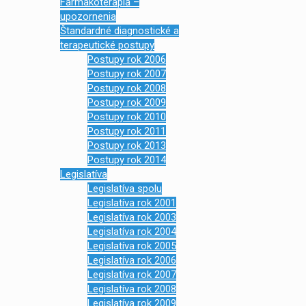
Farmakoterapia –
upozornenia
Štandardné diagnostické a
terapeutické postupy
Postupy rok 2006
Postupy rok 2007
Postupy rok 2008
Postupy rok 2009
Postupy rok 2010
Postupy rok 2011
Postupy rok 2013
Postupy rok 2014
Legislatíva
Legislatíva spolu
Legislatíva rok 2001
Legislatíva rok 2003
Legislatíva rok 2004
Legislatíva rok 2005
Legislatíva rok 2006
Legislatíva rok 2007
Legislatíva rok 2008
Legislatíva rok 2009