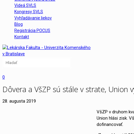
Videá SVLS
Kongresy SVLS
Vyhľadávanie liekov
Blog
Registrácia POCUS
Kontakt
0
Dôvera a VšZP sú stále v strate, Union v
28. augusta 2019
VšZP v druhom kvar
Union hlási zisk. V
dofinancovať.