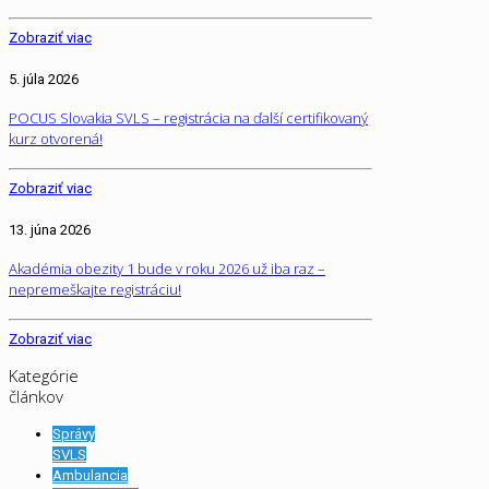
Zobraziť viac
5. júla 2026
POCUS Slovakia SVLS – registrácia na ďalší certifikovaný
kurz otvorená!
Zobraziť viac
13. júna 2026
Akadémia obezity 1 bude v roku 2026 už iba raz –
nepremeškajte registráciu!
Zobraziť viac
Kategórie
článkov
Správy
SVLS
Ambulancia