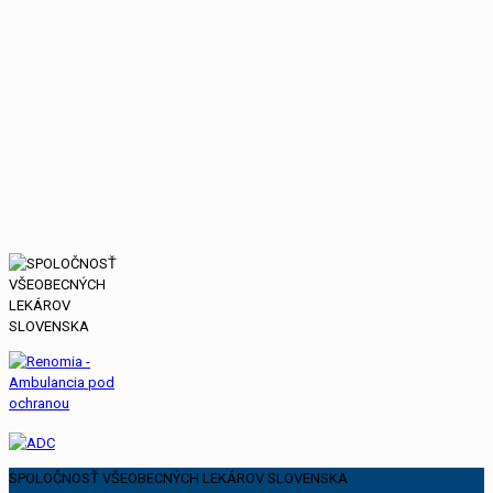
SPOLOČNOSŤ VŠEOBECNÝCH LEKÁROV SLOVENSKA