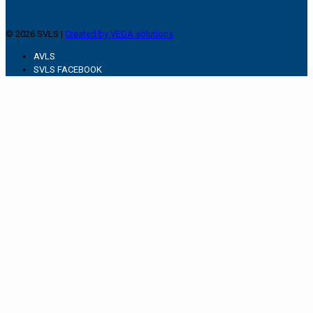
© 2026 SVLS |
Created by VEGA solutions
AVLS
SVLS FACEBOOK