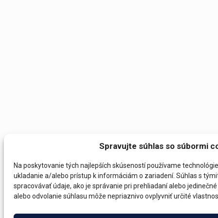
Spravujte súhlas so súbormi c
Na poskytovanie tých najlepších skúseností používame technológie
ukladanie a/alebo prístup k informáciám o zariadení. Súhlas s tý
spracovávať údaje, ako je správanie pri prehliadaní alebo jedinečné 
alebo odvolanie súhlasu môže nepriaznivo ovplyvniť určité vlastnost