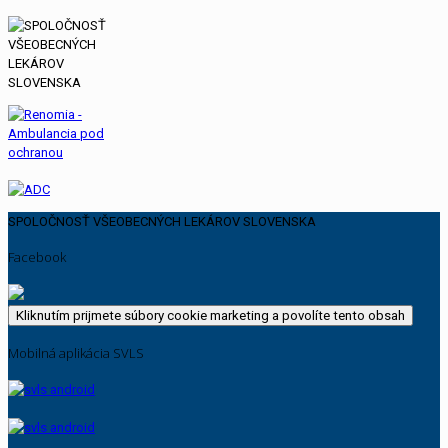
SPOLOČNOSŤ VŠEOBECNÝCH LEKÁROV SLOVENSKA
Facebook
Kliknutím prijmete súbory cookie marketing a povolíte tento obsah
Mobilná aplikácia SVLS