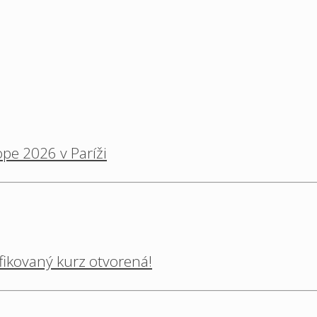
pe 2026 v Paríži
ifikovaný kurz otvorená!