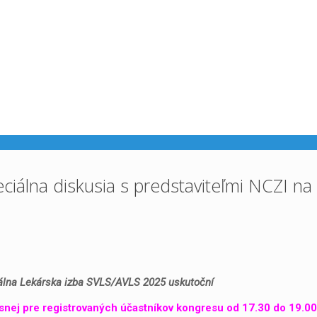
ciálna diskusia s predstaviteľmi NCZI na
lna Lekárska izba SVLS/AVLS 2025 uskutoční
snej pre registrovaných účastníkov kongresu od 17.30 do 19.00