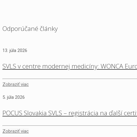
Odporúčané články
13. júla 2026
SVLS v centre modernej medicíny: WONCA Euro
Zobraziť viac
5. júla 2026
POCUS Slovakia SVLS – registrácia na ďalší cert
Zobraziť viac