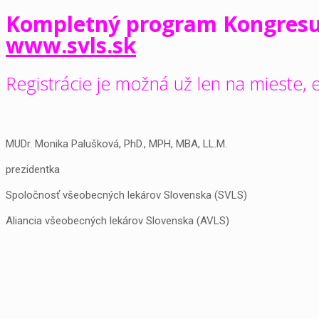
Kompletný program Kongresu S
www.svls.sk
Registrácie je možná už len na mieste, e
MUDr. Monika Palušková, PhD., MPH, MBA, LL.M.
prezidentka
Spoločnosť všeobecných lekárov Slovenska (SVLS)
Aliancia všeobecných lekárov Slovenska (AVLS)