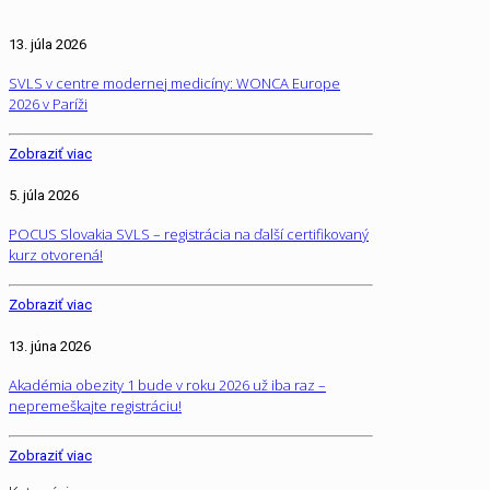
13. júla 2026
SVLS v centre modernej medicíny: WONCA Europe
2026 v Paríži
Zobraziť viac
5. júla 2026
POCUS Slovakia SVLS – registrácia na ďalší certifikovaný
kurz otvorená!
Zobraziť viac
13. júna 2026
Akadémia obezity 1 bude v roku 2026 už iba raz –
nepremeškajte registráciu!
Zobraziť viac