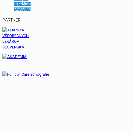
Pandémia
COVID-19
PARTNERI