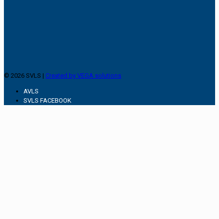
© 2026 SVLS |
Created by VEGA solutions
AVLS
SVLS FACEBOOK