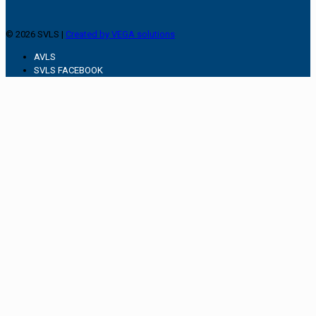
© 2026 SVLS |
Created by VEGA solutions
AVLS
SVLS FACEBOOK