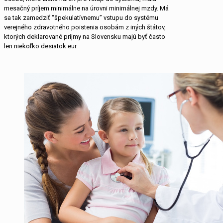
mesačný príjem minimálne na úrovni minimálnej mzdy. Má
sa tak zamedziť “špekulatívnemu” vstupu do systému
verejného zdravotného poistenia osobám z iných štátov,
ktorých deklarované príjmy na Slovensku majú byť často
len niekoľko desiatok eur.