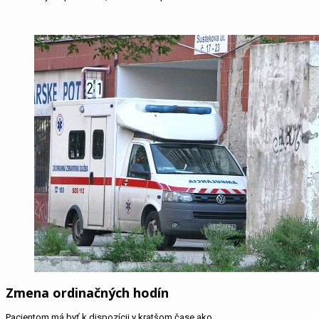
Zmena ordinačných hodín
Pacientom má byť k dispozícii v kratšom čase ako