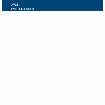
AVLS
SVLS FACEBOOK