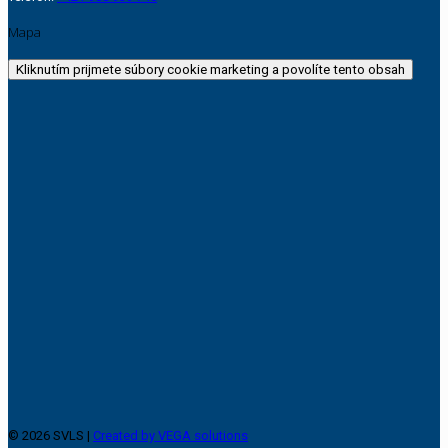
Mapa
Kliknutím prijmete súbory cookie marketing a povolíte tento obsah
© 2026 SVLS |
Created by VEGA solutions