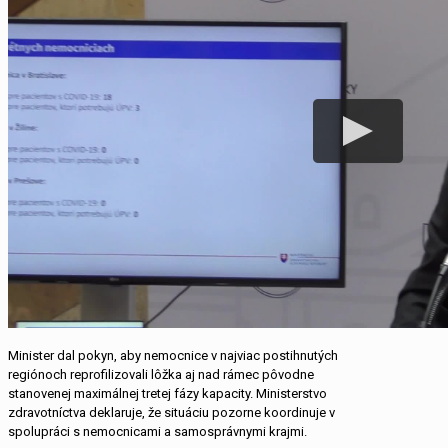
Minister dal pokyn, aby nemocnice v najviac postihnutých
regiónoch reprofilizovali lôžka aj nad rámec pôvodne
stanovenej maximálnej tretej fázy kapacity. Ministerstvo
zdravotníctva deklaruje, že situáciu pozorne koordinuje v
spolupráci s nemocnicami a samosprávnymi krajmi.