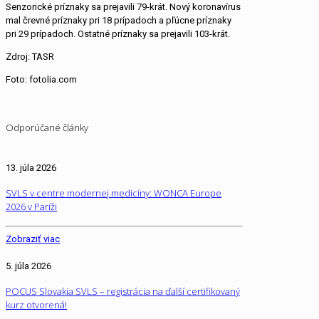
Senzorické príznaky sa prejavili 79-krát. Nový koronavírus
mal črevné príznaky pri 18 prípadoch a pľúcne príznaky
pri 29 prípadoch. Ostatné príznaky sa prejavili 103-krát.
Zdroj: TASR
Foto: fotolia.com
Odporúčané články
13. júla 2026
SVLS v centre modernej medicíny: WONCA Europe
2026 v Paríži
Zobraziť viac
5. júla 2026
POCUS Slovakia SVLS – registrácia na ďalší certifikovaný
kurz otvorená!