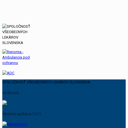
SPOLOČNOSŤ VŠEOBECNÝCH LEKÁROV SLOVENSKA
Facebook
Mobilná aplikácia SVLS