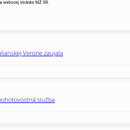
a webovej stránke MZ SR.
alianskej Verone zaujala
pohotovostná služba