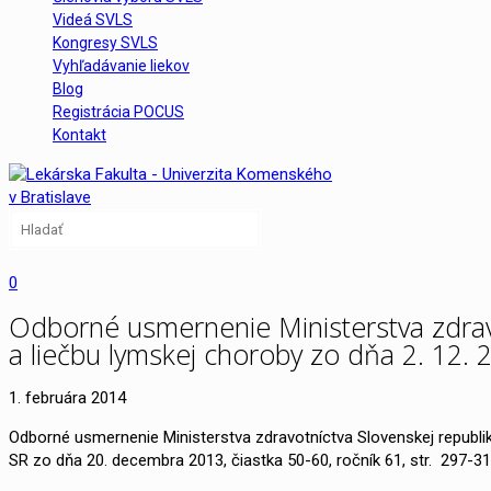
Videá SVLS
Kongresy SVLS
Vyhľadávanie liekov
Blog
Registrácia POCUS
Kontakt
0
Odborné usmernenie Ministerstva zdravo
a liečbu lymskej choroby zo dňa 2. 12. 
1. februára 2014
Odborné usmernenie Ministerstva zdravotníctva Slovenskej republik
SR zo dňa 20. decembra 2013, čiastka 50-60, ročník 61, str. 297-3