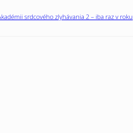
kadémii srdcového zlyhávania 2 – iba raz v roku