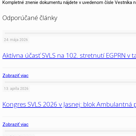
Kompletné znenie dokumentu nájdete v uvedenom čísle Vestníka n
Odporúčané články
24. mája 2026
Aktívna účasť SVLS na 102. stretnutí EGPRN v t
Zobraziť viac
13. apríla 2026
Kongres SVLS 2026 v Jasnej: blok Ambulantná 
Zobraziť viac