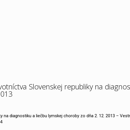
tníctva Slovenskej republiky na diagnos
2013
y na diagnostiku a liečbu lymskej choroby zo dňa 2. 12. 2013 – Vest
14