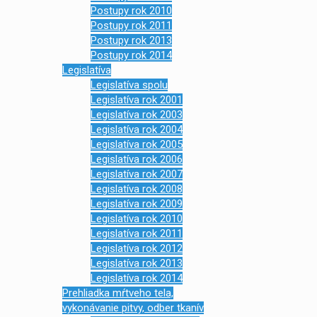
Postupy rok 2010
Postupy rok 2011
Postupy rok 2013
Postupy rok 2014
Legislatíva
Legislatíva spolu
Legislatíva rok 2001
Legislatíva rok 2003
Legislatíva rok 2004
Legislatíva rok 2005
Legislatíva rok 2006
Legislatíva rok 2007
Legislatíva rok 2008
Legislatíva rok 2009
Legislatíva rok 2010
Legislatíva rok 2011
Legislatíva rok 2012
Legislatíva rok 2013
Legislatíva rok 2014
Prehliadka mŕtveho tela,
vykonávanie pitvy, odber tkanív