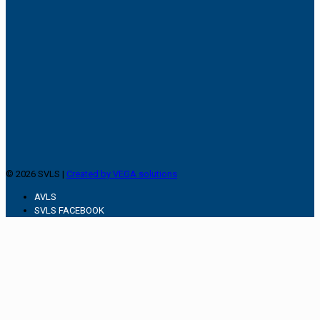
© 2026 SVLS |
Created by VEGA solutions
AVLS
SVLS FACEBOOK