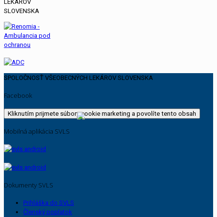
SPOLOČNOSŤ VŠEOBECNÝCH LEKÁROV SLOVENSKA
Facebook
Kliknutím prijmete súbory cookie marketing a povolíte tento obsah
Mobilná aplikácia SVLS
Dokumenty SVLS
Prihláška do SVLS
Členský poplatok