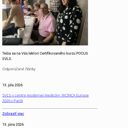
Tešia sa na Vás lektori Certifikovaného kurzu POCUS
SVLS.
Odporúčané články
13. júla 2026
SVLS v centre modernej medicíny: WONCA Europe
2026 v Paríži
Zobraziť viac
13. júna 2026