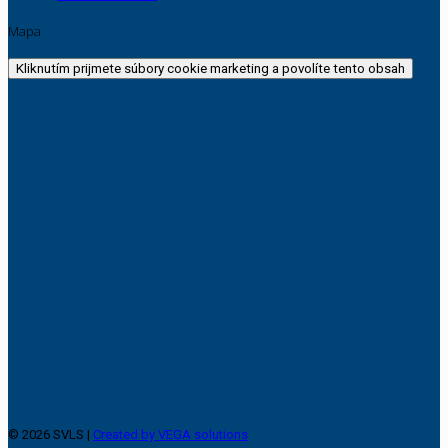
Mapa
Kliknutím prijmete súbory cookie marketing a povolíte tento obsah
© 2026 SVLS |
Created by VEGA solutions