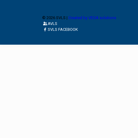
© 2026 SVLS |
Created by VEGA solutions
AVLS
SVLS FACEBOOK