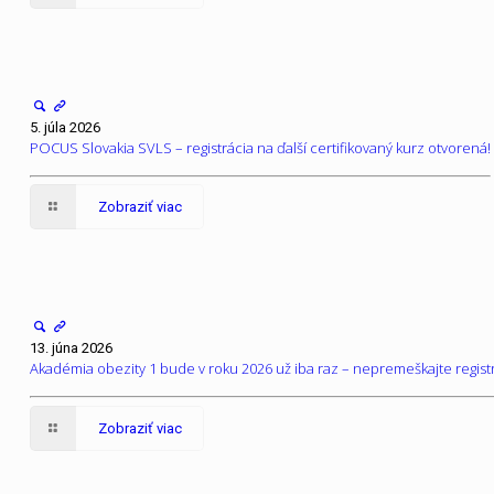
5. júla 2026
POCUS Slovakia SVLS – registrácia na ďalší certifikovaný kurz otvorená!
Zobraziť viac
13. júna 2026
Akadémia obezity 1 bude v roku 2026 už iba raz – nepremeškajte registr
Zobraziť viac