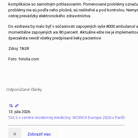
komplikácie so samotným prihlasovaním. Pomenované problémy označuje
problémy nie sú podľa neho plošné, sú riešiteľné a pod kontrolou. Nemysl
ostrej prevádzky elektronického zdravotníctva.
Do ezdravia by malo byť v súčasnosti zapojených vyše 8000 ambulancií a 
momentálne zapojených asi 80 percent. Aktuálne ešte nie je implementov
špecialista nevidí všetky predpísané lieky pacientovi.
Zdroj: TASR
Foto: fotolia.com
Odporúčané články
13. júla 2026
SVLS v centre modernej medicíny: WONCA Europe 2026 v Paríži
Zobraziť viac