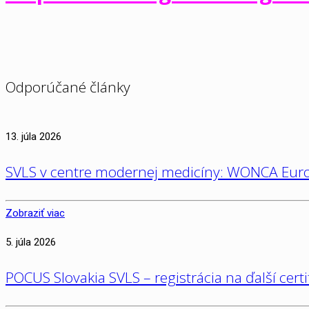
Odporúčané články
13. júla 2026
SVLS v centre modernej medicíny: WONCA Euro
Zobraziť viac
5. júla 2026
POCUS Slovakia SVLS – registrácia na ďalší cert