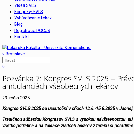
Videá SVLS
Kongresy SVLS
Vyhľadávanie liekov
Blog
Registrácia POCUS
Kontakt
0
Pozvánka 7: Kongres SVLS 2025 – Právo,
ambulanciách všeobecných lekárov
29. mája 2025
Kongres SVLS 2025 sa uskutoční v dňoch 12.6.-15.6.2025 v Jasnej.
Tradičnou súčasťou Kongresov SVLS s vysokou návštevnosťou sú blo
všetko potrebné a na základe žiadostí lekárov z terénu si poradíme