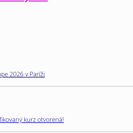
pe 2026 v Paríži
ifikovaný kurz otvorená!