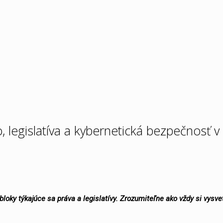
 legislatíva a kybernetická bezpečnosť v
ky týkajúce sa práva a legislatívy. Zrozumiteľne ako vždy si vysve
.