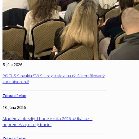
5. júla 2026
POCUS Slovakia SVLS – registrácia na ďalší certifikovaný
kurz otvorená!
Zobraziť viac
13. júna 2026
Akadémia obezity 1 bude v roku 2026 už iba raz –
nepremeškajte registráciu!
Zobraziť viac