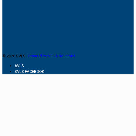
© 2026 SVLS |
Created by VEGA solutions
AVLS
SVLS FACEBOOK