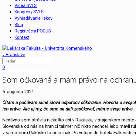
Videá SVLS
Kongresy SVLS
Vyhľadávanie liekov
Blog
Registrácia POCUS
Kontakt
0
Som očkovaná a mám právo na ochranu.
5. augusta 2021
Čítam a počúvam silné slová odporcov očkovania. Hovoria o svojic
ich práva. Ale aj my, čo sme sa dali zaočkovať, máme svoje práva.
Nedávno som strávila niekoľko dní v Rakúsku, v štajerskom meste 
Slovenska od nás na hranici takmer nič nikto nechcel, lebo mávli r
v samotnom Rakúsku to bolo inak. Pri vstupe do hotela Falkenstein