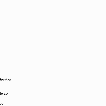
ahnuť na
de zo
ebo