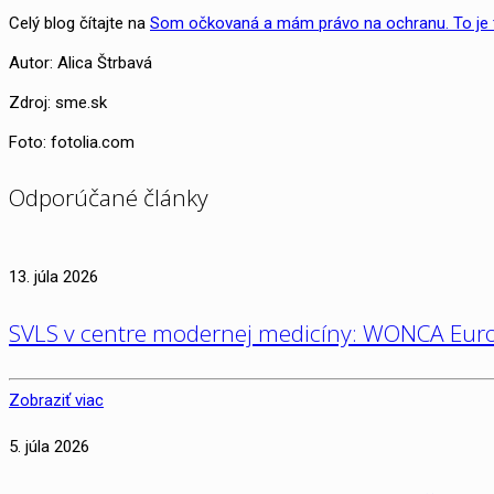
Celý blog čítajte na
Som očkovaná a mám právo na ochranu. To je ti
Autor: Alica Štrbavá
Zdroj: sme.sk
Foto: fotolia.com
Odporúčané články
13. júla 2026
SVLS v centre modernej medicíny: WONCA Euro
Zobraziť viac
5. júla 2026