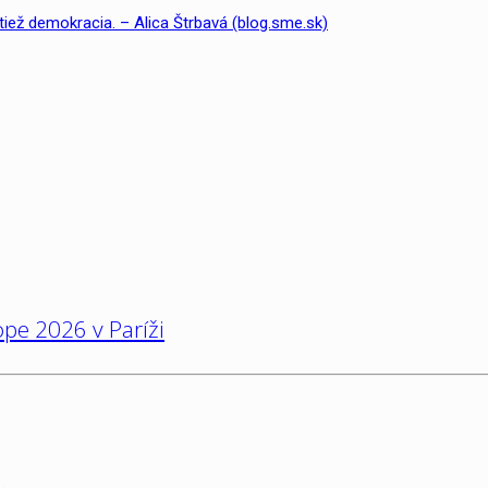
ež demokracia. – Alica Štrbavá (blog.sme.sk)
pe 2026 v Paríži