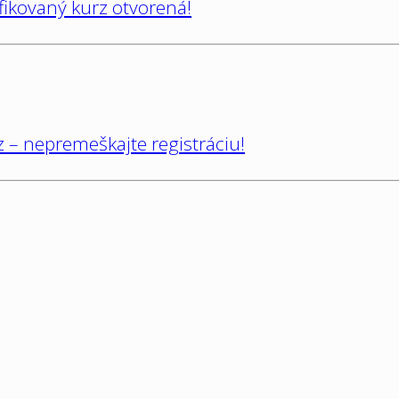
ifikovaný kurz otvorená!
 – nepremeškajte registráciu!