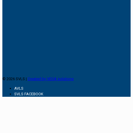
© 2026 SVLS |
Created by VEGA solutions
AVLS
SVLS FACEBOOK