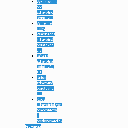
Vykazovanie
pre
zdravotné
poisťovne
Výmenné
lístky
Všeobecná
zdravotná
poisťovňa,
a.s.
Dôvera
zdravotná
poisťovňa,
a.s.
Union
zdravotná
poisťovňa,
a.s.
Kódy
zdravotníckych
pracovníkov
a
poskytovateľov
Prevencia