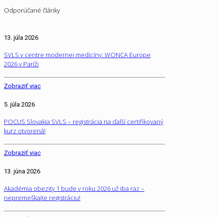
Odporúčané články
13. júla 2026
SVLS v centre modernej medicíny: WONCA Europe
2026 v Paríži
Zobraziť viac
5. júla 2026
POCUS Slovakia SVLS – registrácia na ďalší certifikovaný
kurz otvorená!
Zobraziť viac
13. júna 2026
Akadémia obezity 1 bude v roku 2026 už iba raz –
nepremeškajte registráciu!