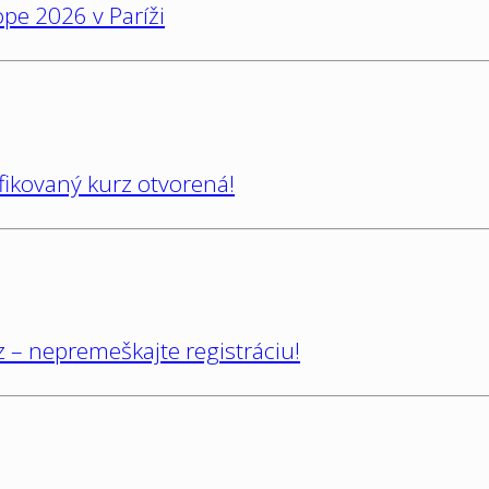
pe 2026 v Paríži
ifikovaný kurz otvorená!
 – nepremeškajte registráciu!