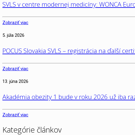
SVLS v centre modernej medicíny: WONCA Euro
Zobraziť viac
5. júla 2026
POCUS Slovakia SVLS – registrácia na ďalší cert
Zobraziť viac
13. júna 2026
Akadémia obezity 1 bude v roku 2026 už iba raz
Zobraziť viac
Kategórie článkov