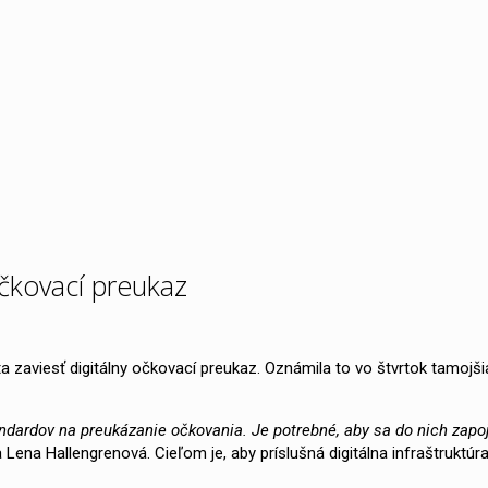
očkovací preukaz
 zaviesť digitálny očkovací preukaz. Oznámila to vo štvrtok tamojšia
ndardov na preukázanie očkovania. Je potrebné, aby sa do nich zapoji
 Lena Hallengrenová. Cieľom je, aby príslušná digitálna infraštruktúra