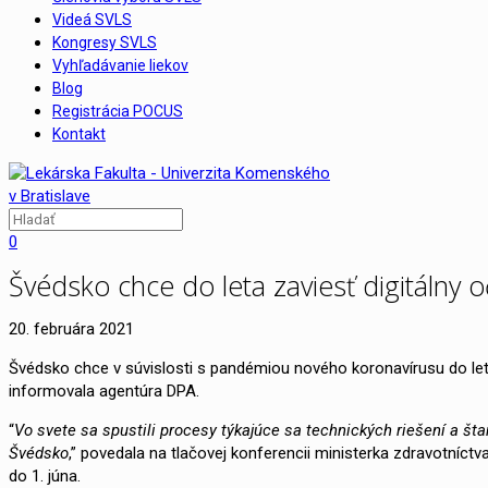
Videá SVLS
Kongresy SVLS
Vyhľadávanie liekov
Blog
Registrácia POCUS
Kontakt
0
Švédsko chce do leta zaviesť digitálny 
20. februára 2021
Švédsko chce v súvislosti s pandémiou nového koronavírusu do leta
informovala agentúra DPA.
“
Vo svete sa spustili procesy týkajúce sa technických riešení a šta
Švédsko
,” povedala na tlačovej konferencii ministerka zdravotníctva
do 1. júna.