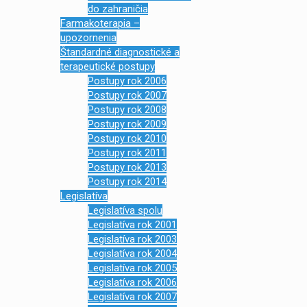
do zahraničia
Farmakoterapia –
upozornenia
Štandardné diagnostické a
terapeutické postupy
Postupy rok 2006
Postupy rok 2007
Postupy rok 2008
Postupy rok 2009
Postupy rok 2010
Postupy rok 2011
Postupy rok 2013
Postupy rok 2014
Legislatíva
Legislatíva spolu
Legislatíva rok 2001
Legislatíva rok 2003
Legislatíva rok 2004
Legislatíva rok 2005
Legislatíva rok 2006
Legislatíva rok 2007