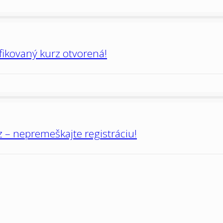
ifikovaný kurz otvorená!
 – nepremeškajte registráciu!