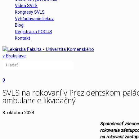
Videá SVLS
Kongresy SVLS
Vyhľadávanie liekov
Blog
Registrácia POCUS
Kontakt
0
SVLS na rokovaní v Prezidentskom palác
ambulancie likvidačný
8. októbra 2024
Spoločnosť všeobe
rokovania zástupco
na rokovaní zastup