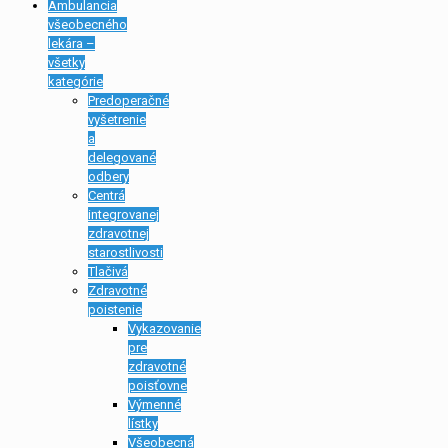
Ambulancia
všeobecného
lekára –
všetky
kategórie
Predoperačné
vyšetrenie
a
delegované
odbery
Centrá
integrovanej
zdravotnej
starostlivosti
Tlačivá
Zdravotné
poistenie
Vykazovanie
pre
zdravotné
poisťovne
Výmenné
lístky
Všeobecná