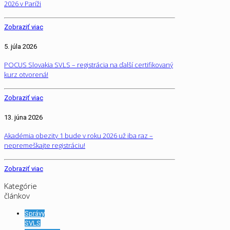
2026 v Paríži
Zobraziť viac
5. júla 2026
POCUS Slovakia SVLS – registrácia na ďalší certifikovaný
kurz otvorená!
Zobraziť viac
13. júna 2026
Akadémia obezity 1 bude v roku 2026 už iba raz –
nepremeškajte registráciu!
Zobraziť viac
Kategórie
článkov
Správy
SVLS