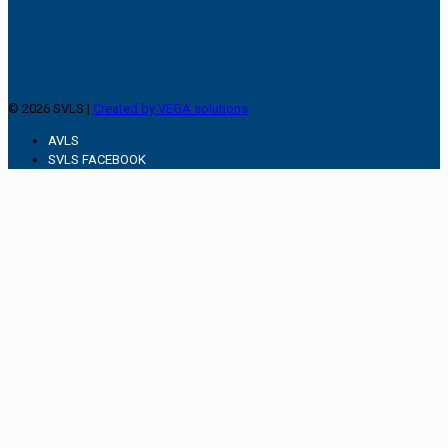
© 2026 SVLS |
Created by VEGA solutions
AVLS
SVLS FACEBOOK