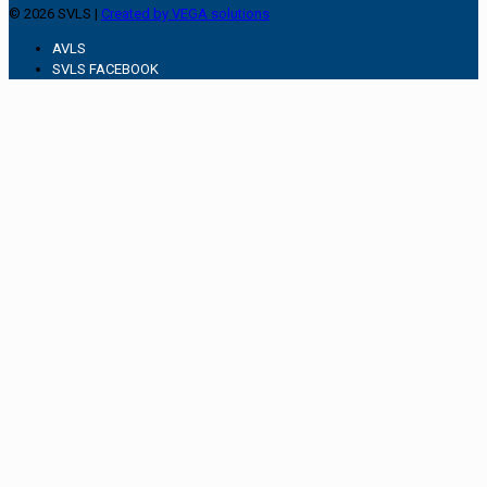
© 2026 SVLS |
Created by VEGA solutions
AVLS
SVLS FACEBOOK