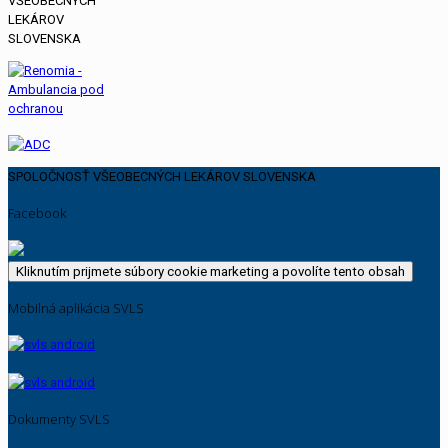
SPOLOČNOSŤ VŠEOBECNÝCH LEKÁROV SLOVENSKA
Facebook
Kliknutím prijmete súbory cookie marketing a povolíte tento obsah
Mobilná aplikácia SVLS
Dokumenty SVLS