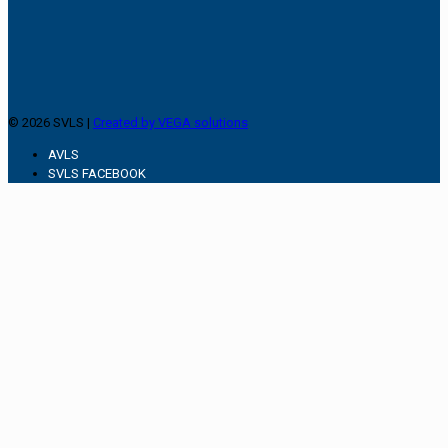
© 2026 SVLS |
Created by VEGA solutions
AVLS
SVLS FACEBOOK