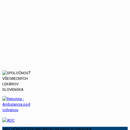
SPOLOČNOSŤ VŠEOBECNÝCH LEKÁROV SLOVENSKA