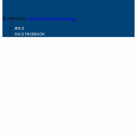
© 2026 SVLS |
Created by VEGA solutions
AVLS
SVLS FACEBOOK