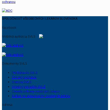
SPOLOČNOSŤ VŠEOBECNÝCH LEKÁROV SLOVENSKA
Facebook
Mobilná aplikácia SVLS
Dokumenty SVLS
Prihláška do SVLS
Členský poplatok
Stanovy SVLS
Volebný poriadok SVLS
Zásady ochrany osobných údajov
Súhlas so spracovaním osobných údajov
Adresa