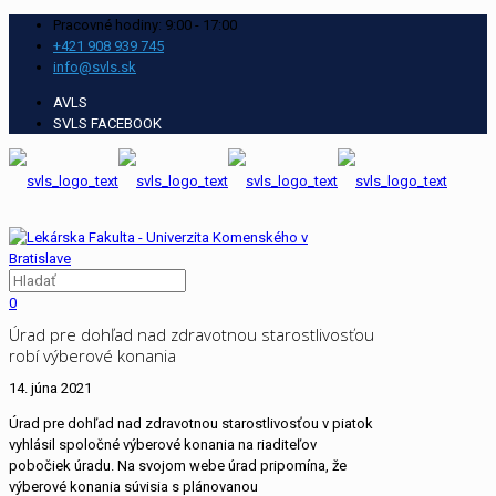
Pracovné hodiny: 9:00 - 17:00
+421 908 939 745
info@svls.sk
AVLS
SVLS FACEBOOK
0
Úrad pre dohľad nad zdravotnou starostlivosťou
robí výberové konania
14. júna 2021
Úrad pre dohľad nad zdravotnou starostlivosťou v piatok
vyhlásil spoločné výberové konania na riaditeľov
pobočiek úradu. Na svojom webe úrad pripomína, že
výberové konania súvisia s plánovanou