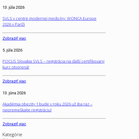
13. júla 2026
SVLS v centre modernej medicíny: WONCA Europe
2026 v Paríži
Zobraziť viac
5. júla 2026
POCUS Slovakia SVLS – registrácia na ďalší certifikovaný
kurz otvorená!
Zobraziť viac
13. júna 2026
Akadémia obezity 1 bude v roku 2026 už iba raz –
nepremeškajte registráciu!
Zobraziť viac
Kategórie