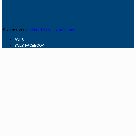
© 2026 SVLS |
Created by VEGA solutions
AVLS
SVLS FACEBOOK