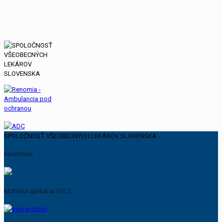
SPOLOČNOSŤ VŠEOBECNÝCH LEKÁROV SLOVENSKA
Facebook
Mobilná aplikácia SVLS