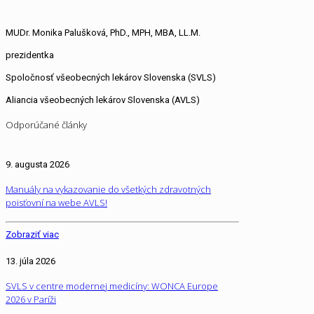
MUDr. Monika Palušková, PhD., MPH, MBA, LL.M.
prezidentka
Spoločnosť všeobecných lekárov Slovenska (SVLS)
Aliancia všeobecných lekárov Slovenska (AVLS)
Odporúčané články
9. augusta 2026
Manuály na vykazovanie do všetkých zdravotných
poisťovní na webe AVLS!
Zobraziť viac
13. júla 2026
SVLS v centre modernej medicíny: WONCA Europe
2026 v Paríži